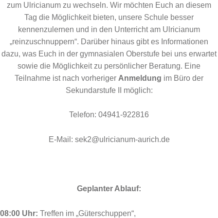
zum Ulricianum zu wechseln. Wir möchten Euch an diesem
Tag die Möglichkeit bieten, unsere Schule besser
kennenzulernen und in den Unterricht am Ulricianum
„reinzuschnuppern“. Darüber hinaus gibt es Informationen
dazu, was Euch in der gymnasialen Oberstufe bei uns erwartet
sowie die Möglichkeit zu persönlicher Beratung. Eine
Teilnahme ist nach vorheriger
Anmeldung
im Büro der
Sekundarstufe II möglich:
Telefon: 04941-922816
E-Mail: sek2@ulricianum-aurich.de
Geplanter Ablauf:
08:00 Uhr:
Treffen im „Güterschuppen“,