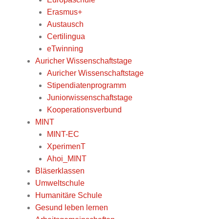
Erasmus+
Austausch
Certilingua
eTwinning
Auricher Wissenschaftstage
Auricher Wissenschaftstage
Stipendiatenprogramm
Juniorwissenschaftstage
Kooperationsverbund
MINT
MINT-EC
XperimenT
Ahoi_MINT
Bläserklassen
Umweltschule
Humanitäre Schule
Gesund leben lernen