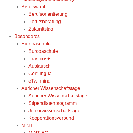
Berufswahl
Berufsorientierung
Berufsberatung
Zukunftstag
Besonderes
Europaschule
Europaschule
Erasmus+
Austausch
Certilingua
eTwinning
Auricher Wissenschaftstage
Auricher Wissenschaftstage
Stipendiatenprogramm
Juniorwissenschaftstage
Kooperationsverbund
MINT
MINT-EC