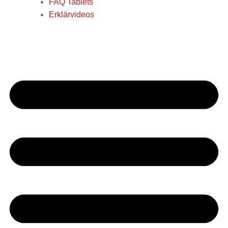
FAQ Tablets
Erklärvideos