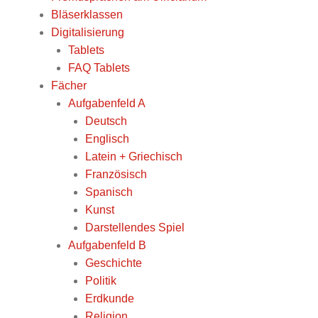
Bläserklassen
Digitalisierung
Tablets
FAQ Tablets
Fächer
Aufgabenfeld A
Deutsch
Englisch
Latein + Griechisch
Französisch
Spanisch
Kunst
Darstellendes Spiel
Aufgabenfeld B
Geschichte
Politik
Erdkunde
Religion