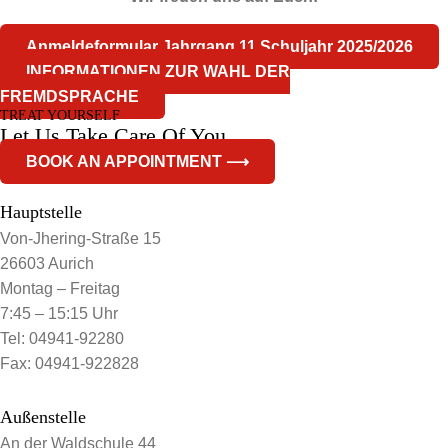
Anmeldeformular Jahrgang 11 Schuljahr 2025/2026
INFORMATIONEN ZUR WAHL DER
FREMDSPRACHE
TREAT YOURSELF
Let Us Take Care Of You
BOOK AN APPOINTMENT ⟶
Hauptstelle
Von-Jhering-Straße 15
26603 Aurich
Montag – Freitag
7:45 – 15:15 Uhr
Tel: 04941-92280
Fax: 04941-922828
Außenstelle
An der Waldschule 44