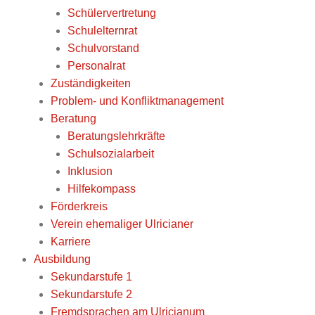
Schülervertretung
Schulelternrat
Schulvorstand
Personalrat
Zuständigkeiten
Problem- und Konfliktmanagement
Beratung
Beratungslehrkräfte
Schulsozialarbeit
Inklusion
Hilfekompass
Förderkreis
Verein ehemaliger Ulricianer
Karriere
Ausbildung
Sekundarstufe 1
Sekundarstufe 2
Fremdsprachen am Ulricianum