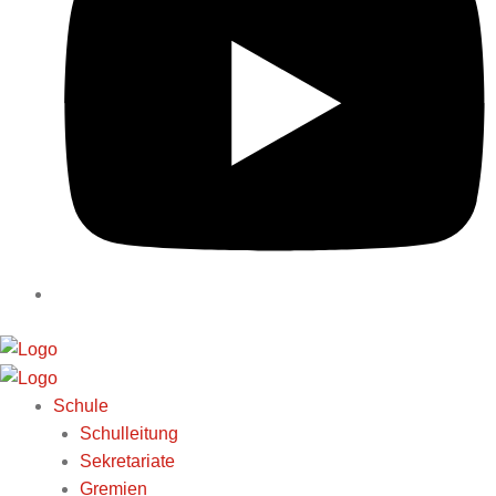
Schule
Schulleitung
Sekretariate
Gremien