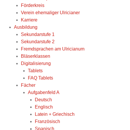
Förderkreis
Verein ehemaliger Ulricianer
Karriere
Ausbildung
Sekundarstufe 1
Sekundarstufe 2
Fremdsprachen am Ulricianum
Bläserklassen
Digitalisierung
Tablets
FAQ Tablets
Fächer
Aufgabenfeld A
Deutsch
Englisch
Latein + Griechisch
Französisch
Spanisch